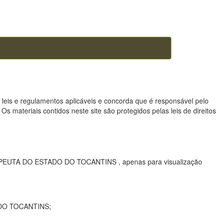
leis e regulamentos aplicáveis ​​e concorda que é responsável pelo
s materiais contidos neste site são protegidos pelas leis de direitos
ERAPEUTA DO ESTADO DO TOCANTINS , apenas para visualização
O DO TOCANTINS;