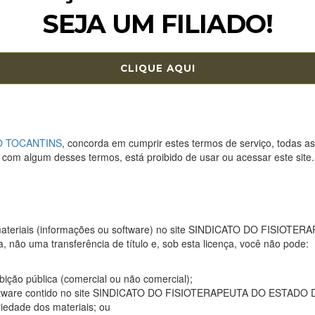
SEJA UM FILIADO!
CLIQUE AQUI
O TOCANTINS
, concorda em cumprir estes termos de serviço, todas as 
com algum desses termos, está proibido de usar ou acessar este site. O
 materiais (informações ou software) no site SINDICATO DO FISIOT
a, não uma transferência de título e, sob esta licença, você não pode:
ibição pública (comercial ou não comercial);
r software contido no site SINDICATO DO FISIOTERAPEUTA DO ESTAD
riedade dos materiais; ou