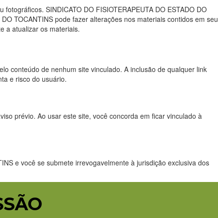
os ou fotográficos. SINDICATO DO FISIOTERAPEUTA DO ESTADO DO
DO TOCANTINS pode fazer alterações nos materiais contidos em seu
 atualizar os materiais.
conteúdo de nenhum site vinculado. A inclusão de qualquer link
 e risco do usuário.
révio. Ao usar este site, você concorda em ficar vinculado à
 e você se submete irrevogavelmente à jurisdição exclusiva dos
SSÃO