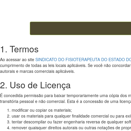
1. Termos
Ao acessar ao site
SINDICATO DO FISIOTERAPEUTA DO ESTADO D
cumprimento de todas as leis locais aplicáveis. Se você não concordar 
autorais e marcas comerciais aplicáveis.
2. Uso de Licença
É concedida permissão para baixar temporariamente uma cópia dos
transitória pessoal e não comercial. Esta é a concessão de uma licenç
modificar ou copiar os materiais;
usar os materiais para qualquer finalidade comercial ou para ex
tentar descompilar ou fazer engenharia reversa de qualque
remover quaisquer direitos autorais ou outras notações de prop