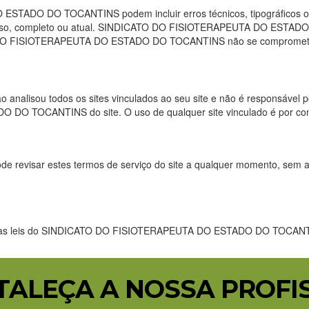
O ESTADO DO TOCANTINS podem incluir erros técnicos, tipográfic
eciso, completo ou atual. SINDICATO DO FISIOTERAPEUTA DO ESTADO 
TO DO FISIOTERAPEUTA DO ESTADO DO TOCANTINS não se compromete a
u todos os sites vinculados ao seu site e não é responsável pelo 
 TOCANTINS do site. O uso de qualquer site vinculado é por conta
r estes termos de serviço do site a qualquer momento, sem aviso p
om as leis do SINDICATO DO FISIOTERAPEUTA DO ESTADO DO TOCANTINS
TALEÇA A NOSSA PROFI