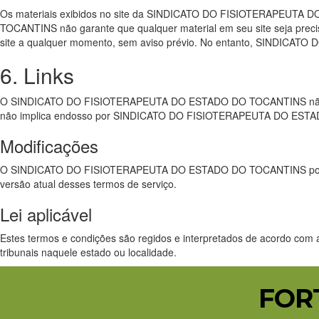
Os materiais exibidos no site da SINDICATO DO FISIOTERAPEUTA D
TOCANTINS não garante que qualquer material em seu site seja pr
site a qualquer momento, sem aviso prévio. No entanto, SINDICA
6. Links
O SINDICATO DO FISIOTERAPEUTA DO ESTADO DO TOCANTINS não analiso
não implica endosso por SINDICATO DO FISIOTERAPEUTA DO ESTADO DO
Modificações
O SINDICATO DO FISIOTERAPEUTA DO ESTADO DO TOCANTINS pode revisa
versão atual desses termos de serviço.
Lei aplicável
Estes termos e condições são regidos e interpretados de acordo c
tribunais naquele estado ou localidade.
FOR