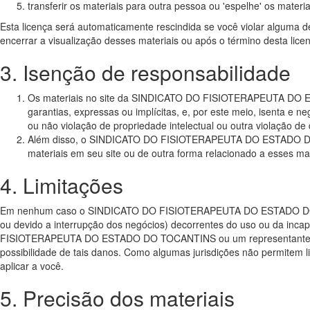
transferir os materiais para outra pessoa ou 'espelhe' os materi
Esta licença será automaticamente rescindida se você violar alg
encerrar a visualização desses materiais ou após o término desta lic
3. Isenção de responsabilidade
Os materiais no site da SINDICATO DO FISIOTERAPEUTA DO
garantias, expressas ou implícitas, e, por este meio, isenta e n
ou não violação de propriedade intelectual ou outra violação de d
Além disso, o SINDICATO DO FISIOTERAPEUTA DO ESTADO DO TOCA
materiais em seu site ou de outra forma relacionado a esses mate
4. Limitações
Em nenhum caso o SINDICATO DO FISIOTERAPEUTA DO ESTADO DO TOCAN
ou devido a interrupção dos negócios) decorrentes do uso ou d
FISIOTERAPEUTA DO ESTADO DO TOCANTINS ou um representante au
possibilidade de tais danos. Como algumas jurisdições não permitem l
aplicar a você.
5. Precisão dos materiais