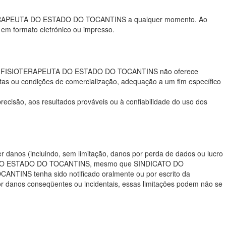
ISIOTERAPEUTA DO ESTADO DO TOCANTINS a qualquer momento. Ao
 em formato eletrónico ou impresso.
 DO FISIOTERAPEUTA DO ESTADO DO TOCANTINS não oferece
lícitas ou condições de comercialização, adequação a um fim específico
ão, aos resultados prováveis ​​ou à confiabilidade do uso dos
os (incluindo, sem limitação, danos por perda de dados ou lucro
EUTA DO ESTADO DO TOCANTINS, mesmo que SINDICATO DO
S tenha sido notificado oralmente ou por escrito da
por danos conseqüentes ou incidentais, essas limitações podem não se