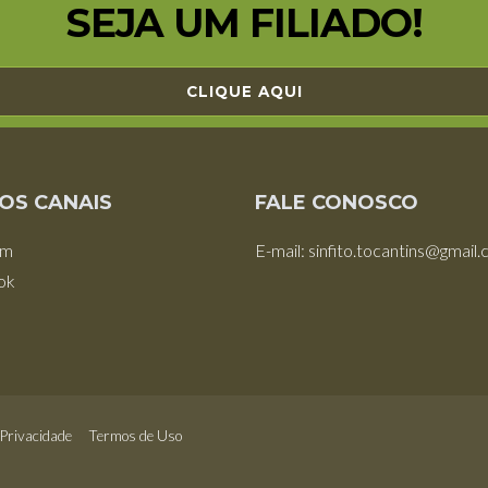
SEJA UM FILIADO!
CLIQUE AQUI
OS CANAIS
FALE CONOSCO
am
E-mail: sinfito.tocantins@gmail
ok
 Privacidade
Termos de Uso